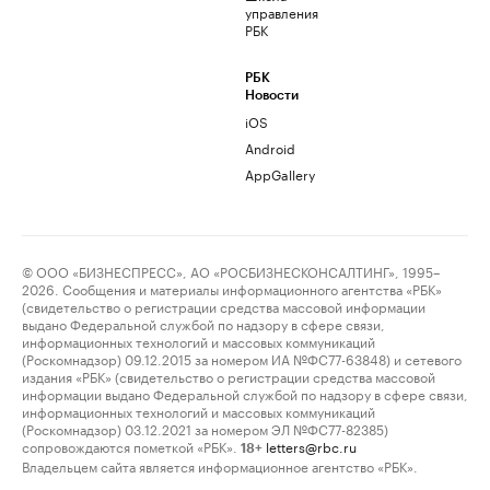
управления
РБК
РБК
Новости
iOS
Android
AppGallery
© ООО «БИЗНЕСПРЕСС», АО «РОСБИЗНЕСКОНСАЛТИНГ», 1995–
2026. Сообщения и материалы информационного агентства «РБК»
(свидетельство о регистрации средства массовой информации
выдано Федеральной службой по надзору в сфере связи,
информационных технологий и массовых коммуникаций
(Роскомнадзор) 09.12.2015 за номером ИА №ФС77-63848) и сетевого
издания «РБК» (свидетельство о регистрации средства массовой
информации выдано Федеральной службой по надзору в сфере связи,
информационных технологий и массовых коммуникаций
(Роскомнадзор) 03.12.2021 за номером ЭЛ №ФС77-82385)
сопровождаются пометкой «РБК».
letters@rbc.ru
18+
Владельцем сайта является информационное агентство «РБК».