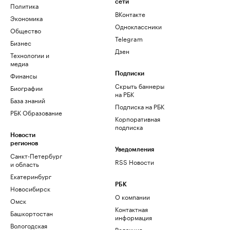
сети
Политика
ВКонтакте
Экономика
Одноклассники
Общество
Telegram
Бизнес
Дзен
Технологии и
медиа
Финансы
Подписки
Скрыть баннеры
Биографии
на РБК
База знаний
Подписка на РБК
РБК Образование
Корпоративная
подписка
Новости
регионов
Уведомления
Санкт-Петербург
RSS Новости
и область
Екатеринбург
РБК
Новосибирск
О компании
Омск
Контактная
Башкортостан
информация
Вологодская
Редакция