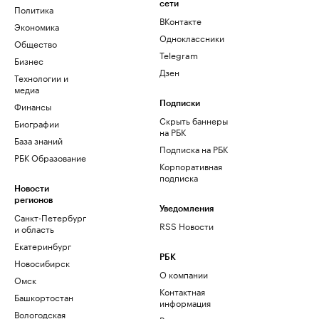
сети
Политика
ВКонтакте
Экономика
Одноклассники
Общество
Telegram
Бизнес
Дзен
Технологии и
медиа
Финансы
Подписки
Скрыть баннеры
Биографии
на РБК
База знаний
Подписка на РБК
РБК Образование
Корпоративная
подписка
Новости
регионов
Уведомления
Санкт-Петербург
RSS Новости
и область
Екатеринбург
РБК
Новосибирск
О компании
Омск
Контактная
Башкортостан
информация
Вологодская