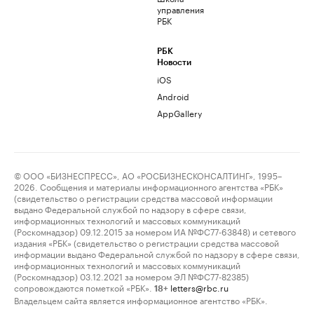
управления
РБК
РБК
Новости
iOS
Android
AppGallery
© ООО «БИЗНЕСПРЕСС», АО «РОСБИЗНЕСКОНСАЛТИНГ», 1995–
2026. Сообщения и материалы информационного агентства «РБК»
(свидетельство о регистрации средства массовой информации
выдано Федеральной службой по надзору в сфере связи,
информационных технологий и массовых коммуникаций
(Роскомнадзор) 09.12.2015 за номером ИА №ФС77-63848) и сетевого
издания «РБК» (свидетельство о регистрации средства массовой
информации выдано Федеральной службой по надзору в сфере связи,
информационных технологий и массовых коммуникаций
(Роскомнадзор) 03.12.2021 за номером ЭЛ №ФС77-82385)
сопровождаются пометкой «РБК».
letters@rbc.ru
18+
Владельцем сайта является информационное агентство «РБК».