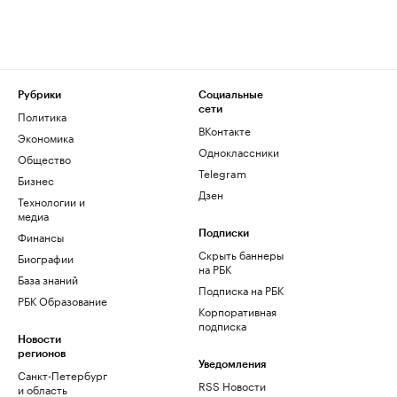
Рубрики
Социальные
сети
Политика
ВКонтакте
Экономика
Одноклассники
Общество
Telegram
Бизнес
Дзен
Технологии и
медиа
Финансы
Подписки
Скрыть баннеры
Биографии
на РБК
База знаний
Подписка на РБК
РБК Образование
Корпоративная
подписка
Новости
регионов
Уведомления
Санкт-Петербург
RSS Новости
и область