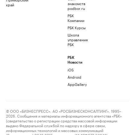
знакомств
край
podbor.ru
РБК
Компании
РБК Курсы
Школа
управления
РБК
РБК
Новости
iOS
Android
AppGallery
© ООО «БИЗНЕСПРЕСС», АО «РОСБИЗНЕСКОНСАЛТИНГ», 1995–
2026. Сообщения и материалы информационного агентства «РБК»
(свидетельство о регистрации средства массовой информации
выдано Федеральной службой по надзору в сфере связи,
информационных технологий и массовых коммуникаций
(Роскомнадзор) 09.12.2015 за номером ИА №ФС77-63848) и сетевого