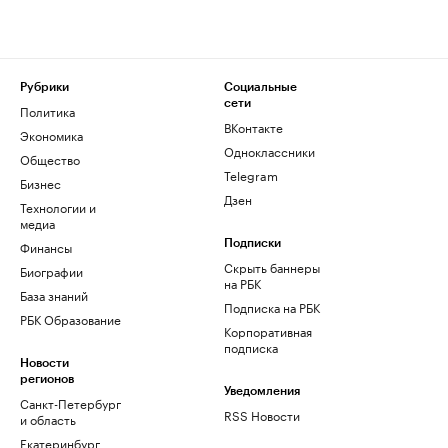
Рубрики
Социальные
сети
Политика
ВКонтакте
Экономика
Одноклассники
Общество
Telegram
Бизнес
Дзен
Технологии и
медиа
Финансы
Подписки
Скрыть баннеры
Биографии
на РБК
База знаний
Подписка на РБК
РБК Образование
Корпоративная
подписка
Новости
регионов
Уведомления
Санкт-Петербург
RSS Новости
и область
Екатеринбург