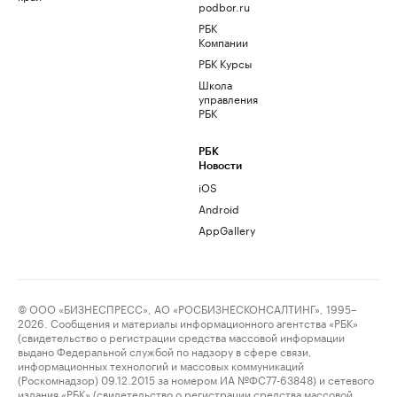
podbor.ru
РБК
Компании
РБК Курсы
Школа
управления
РБК
РБК
Новости
iOS
Android
AppGallery
© ООО «БИЗНЕСПРЕСС», АО «РОСБИЗНЕСКОНСАЛТИНГ», 1995–
2026. Сообщения и материалы информационного агентства «РБК»
(свидетельство о регистрации средства массовой информации
выдано Федеральной службой по надзору в сфере связи,
информационных технологий и массовых коммуникаций
(Роскомнадзор) 09.12.2015 за номером ИА №ФС77-63848) и сетевого
издания «РБК» (свидетельство о регистрации средства массовой