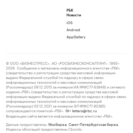
РБК
Новости
iOS
Android
AppGallery
© ООО «БИЗНЕСПРЕСС», АО «РОСБИЗНЕСКОНСАЛТИНГ», 1995–
2026. Сообщения и материалы информационного агентства «РБК»
(свидетельство о регистрации средства массовой информации
выдано Федеральной службой по надзору в сфере связи,
информационных технологий и массовых коммуникаций
(Роскомнадзор) 09.12.2015 за номером ИА №ФС77-63848) и сетевого
издания «РБК» (свидетельство о регистрации средства массовой
информации выдано Федеральной службой по надзору в сфере связи,
информационных технологий и массовых коммуникаций
(Роскомнадзор) 03.12.2021 за номером ЭЛ №ФС77-82385)
сопровождаются пометкой «РБК».
letters@rbc.ru
18+
Владельцем сайта является информационное агентство «РБК».
Данные предоставлены:
Мосбиржа
,
Санкт-Петербургская биржа
.
Индексы облигаций предоставлены Cbonds.