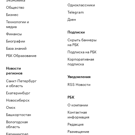
Одноклассники
Общество
Telegram
Бизнес
Дзен
Технологии и
медиа
Финансы
Подписки
Скрыть баннеры
Биографии
на РБК
База знаний
Подписка на РБК
РБК Образование
Корпоративная
подписка
Новости
регионов
Уведомления
Санкт-Петербург
RSS Новости
и область
Екатеринбург
РБК
Новосибирск
О компании
Омск
Контактная
Башкортостан
информация
Вологодская
Редакция
область
Размещение
Калининград