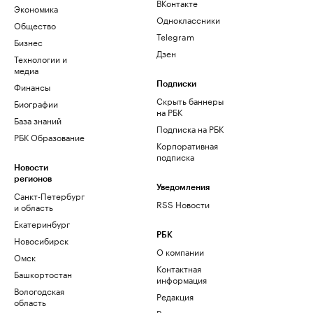
ВКонтакте
Экономика
Одноклассники
Общество
Telegram
Бизнес
Дзен
Технологии и
медиа
Финансы
Подписки
Скрыть баннеры
Биографии
на РБК
База знаний
Подписка на РБК
РБК Образование
Корпоративная
подписка
Новости
регионов
Уведомления
Санкт-Петербург
RSS Новости
и область
Екатеринбург
РБК
Новосибирск
О компании
Омск
Контактная
Башкортостан
информация
Вологодская
Редакция
область
Размещение