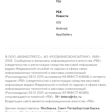
РБК
РБК
Новости
iOS
Android
AppGallery
© ООО «БИЗНЕСПРЕСС», АО «РОСБИЗНЕСКОНСАЛТИНГ», 1995–
2026. Сообщения и материалы информационного агентства «РБК»
(свидетельство о регистрации средства массовой информации
выдано Федеральной службой по надзору в сфере связи,
информационных технологий и массовых коммуникаций
(Роскомнадзор) 09.12.2015 за номером ИА №ФС77-63848) и сетевого
издания «РБК» (свидетельство о регистрации средства массовой
информации выдано Федеральной службой по надзору в сфере связи,
информационных технологий и массовых коммуникаций
(Роскомнадзор) 03.12.2021 за номером ЭЛ №ФС77-82385)
сопровождаются пометкой «РБК».
letters@rbc.ru
18+
Владельцем сайта является информационное агентство «РБК».
Данные предоставлены:
Мосбиржа
,
Санкт-Петербургская биржа
.
Индексы облигаций предоставлены Cbonds.