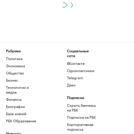
Рубрики
Социальные
сети
Политика
ВКонтакте
Экономика
Одноклассники
Общество
Telegram
Бизнес
Дзен
Технологии и
медиа
Финансы
Подписки
Скрыть баннеры
Биографии
на РБК
База знаний
Подписка на РБК
РБК Образование
Корпоративная
подписка
Новости