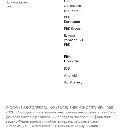
Сайт
Приморский
знакомств
край
podbor.ru
РБК
Компании
РБК Курсы
Школа
управления
РБК
РБК
Новости
iOS
Android
AppGallery
© ООО «БИЗНЕСПРЕСС», АО «РОСБИЗНЕСКОНСАЛТИНГ», 1995–
2026. Сообщения и материалы информационного агентства «РБК»
(свидетельство о регистрации средства массовой информации
выдано Федеральной службой по надзору в сфере связи,
информационных технологий и массовых коммуникаций