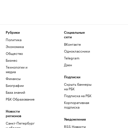
Рубрики
Социальные
сети
Политика
ВКонтакте
Экономика
Одноклассники
Общество
Telegram
Бизнес
Дзен
Технологии и
медиа
Финансы
Подписки
Скрыть баннеры
Биографии
на РБК
База знаний
Подписка на РБК
РБК Образование
Корпоративная
подписка
Новости
регионов
Уведомления
Санкт-Петербург
RSS Новости
и область