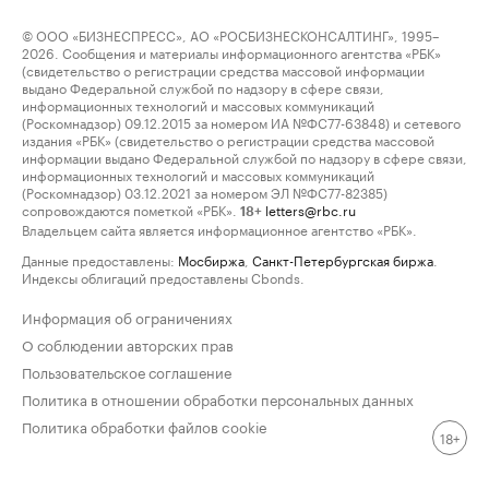
© ООО «БИЗНЕСПРЕСС», АО «РОСБИЗНЕСКОНСАЛТИНГ», 1995–
2026. Сообщения и материалы информационного агентства «РБК»
(свидетельство о регистрации средства массовой информации
выдано Федеральной службой по надзору в сфере связи,
информационных технологий и массовых коммуникаций
(Роскомнадзор) 09.12.2015 за номером ИА №ФС77-63848) и сетевого
издания «РБК» (свидетельство о регистрации средства массовой
информации выдано Федеральной службой по надзору в сфере связи,
информационных технологий и массовых коммуникаций
(Роскомнадзор) 03.12.2021 за номером ЭЛ №ФС77-82385)
сопровождаются пометкой «РБК».
letters@rbc.ru
18+
Владельцем сайта является информационное агентство «РБК».
Данные предоставлены:
Мосбиржа
,
Санкт-Петербургская биржа
.
Индексы облигаций предоставлены Cbonds.
Информация об ограничениях
О соблюдении авторских прав
Пользовательское соглашение
Политика в отношении обработки персональных данных
Политика обработки файлов cookie
18+