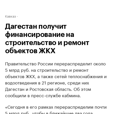
Кавказ
Дагестан получит
финансирование на
строительство и ремонт
объектов ЖКХ
Правительство России перераспределит около
5 млрд руб. на строительство и ремонт
объектов ЖКХ, а также сетей теплоснабжения и
водоотведения в 21 регионе, среди них
Дагестан и Ростовская область. Об этом
сообщили в пресс-службе кабмина.
«Сегодня в его рамках перераспределим почти
5 млрд руб., чтобы в ближайшие два года