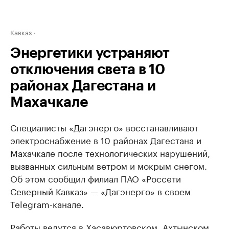
Кавказ
Энергетики устраняют
отключения света в 10
районах Дагестана и
Махачкале
Специалисты «Дагэнерго» восстанавливают
электроснабжение в 10 районах Дагестана и
Махачкале после технологических нарушений,
вызванных сильным ветром и мокрым снегом.
Об этом сообщил филиал ПАО «Россети
Северный Кавказ» — «Дагэнерго» в своем
Telegram-канале.
Работы ведутся в Хасавюртовском, Ахтынском,