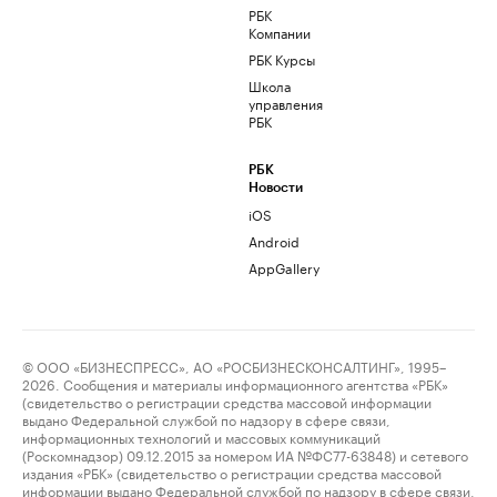
РБК
Компании
РБК Курсы
Школа
управления
РБК
РБК
Новости
iOS
Android
AppGallery
© ООО «БИЗНЕСПРЕСС», АО «РОСБИЗНЕСКОНСАЛТИНГ», 1995–
2026. Сообщения и материалы информационного агентства «РБК»
(свидетельство о регистрации средства массовой информации
выдано Федеральной службой по надзору в сфере связи,
информационных технологий и массовых коммуникаций
(Роскомнадзор) 09.12.2015 за номером ИА №ФС77-63848) и сетевого
издания «РБК» (свидетельство о регистрации средства массовой
информации выдано Федеральной службой по надзору в сфере связи,