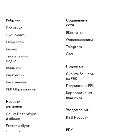
Рубрики
Социальные
сети
Политика
ВКонтакте
Экономика
Одноклассники
Общество
Telegram
Бизнес
Дзен
Технологии и
медиа
Финансы
Подписки
Скрыть баннеры
Биографии
на РБК
База знаний
Подписка на РБК
РБК Образование
Корпоративная
подписка
Новости
регионов
Уведомления
Санкт-Петербург
RSS Новости
и область
Екатеринбург
РБК