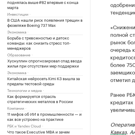
поднялась выше ₽82 впервые с конца
одобрение
марта
тенденци
Инвестиции
В США нашли риск появления трещин в
фюзеляже Boeing 737 Max
«Снижени
Экономика
полной ст
Борьба с тревожностью и детокс
рынок бо
команды: как снизить стресс топ-
менеджеров
очередь к
Образование
кредитос
Хуснуллин спрогнозировал спад ввода
более 750
жилья при отсутствии мер поддержки
заемщиков
Экономика
Китайская нейросеть Kimi K3 вышла за
отметил 
пределы тестовой среды
Технологии и медиа
Ранее РБ
Как формируется отрасль
кредитах 
стратегических металлов в России
Компании
увеличивш
11 мифов об ИИ в промышленности — и
как все устроено на практике
Оператив
РБК и Yandex Cloud
Кавказ
. А
Что такое Executive MBA и зачем