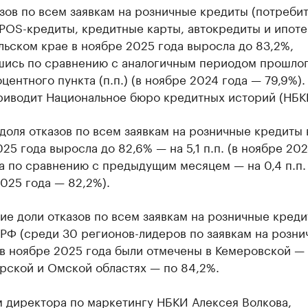
зов по всем заявкам на розничные кредиты (потреби
POS-кредиты, кредитные карты, автокредиты и ипоте
ьском крае в ноябре 2025 года выросла до 83,2%,
шись по сравнению с аналогичным периодом прошлог
оцентного пункта (п.п.) (в ноябре 2024 года — 79,9%).
риводит Национальное бюро кредитных историй (НБК
доля отказов по всем заявкам на розничные кредиты 
25 года выросла до 82,6% — на 5,1 п.п. (в ноябре 202
 а по сравнению с предыдущим месяцем — на 0,4 п.п. 
025 года — 82,2%).
е доли отказов по всем заявкам на розничные креди
РФ (среди 30 регионов-лидеров по заявкам на розни
в ноябре 2025 года были отмечены в Кемеровской —
рской и Омской областях — по 84,2%.
м директора по маркетингу НБКИ Алексея Волкова,