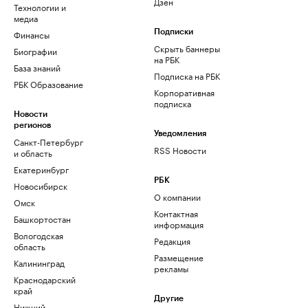
Дзен
Технологии и
медиа
Финансы
Подписки
Скрыть баннеры
Биографии
на РБК
База знаний
Подписка на РБК
РБК Образование
Корпоративная
подписка
Новости
регионов
Уведомления
Санкт-Петербург
RSS Новости
и область
Екатеринбург
РБК
Новосибирск
О компании
Омск
Контактная
Башкортостан
информация
Вологодская
Редакция
область
Размещение
Калининград
рекламы
Краснодарский
край
Другие
Нижний