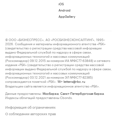
iOS
Android
AppGallery
© ООО «БИЗНЕСПРЕСС», АО «РОСБИЗНЕСКОНСАЛТИНГ», 1995–
2026. Сообщения и материалы информационного агентства «РБК»
(свидетельство о регистрации средства массовой информации
выдано Федеральной службой по надзору в сфере связи,
информационных технологий и массовых коммуникаций
(Роскомнадзор) 09.12.2015 за номером ИА №ФС77-63848) и сетевого
издания «РБК» (свидетельство о регистрации средства массовой
информации выдано Федеральной службой по надзору в сфере связи,
информационных технологий и массовых коммуникаций
(Роскомнадзор) 03.12.2021 за номером ЭЛ №ФС77-82385)
сопровождаются пометкой «РБК».
letters@rbc.ru
18+
Владельцем сайта является информационное агентство «РБК».
Данные предоставлены:
Мосбиржа
,
Санкт-Петербургская биржа
.
Индексы облигаций предоставлены Cbonds.
Информация об ограничениях
О соблюдении авторских прав