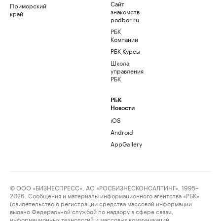
Сайт
Приморский
знакомств
край
podbor.ru
РБК
Компании
РБК Курсы
Школа
управления
РБК
РБК
Новости
iOS
Android
AppGallery
© ООО «БИЗНЕСПРЕСС», АО «РОСБИЗНЕСКОНСАЛТИНГ», 1995–
2026. Сообщения и материалы информационного агентства «РБК»
(свидетельство о регистрации средства массовой информации
выдано Федеральной службой по надзору в сфере связи,
информационных технологий и массовых коммуникаций