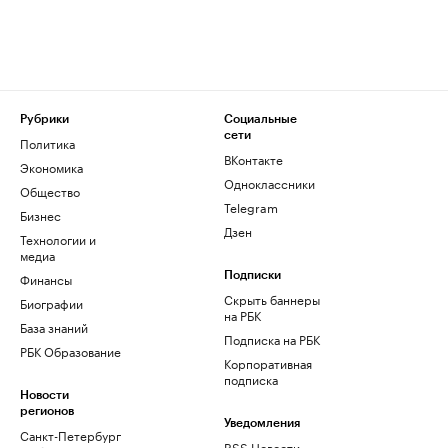
Рубрики
Социальные
сети
Политика
ВКонтакте
Экономика
Одноклассники
Общество
Telegram
Бизнес
Дзен
Технологии и
медиа
Финансы
Подписки
Скрыть баннеры
Биографии
на РБК
База знаний
Подписка на РБК
РБК Образование
Корпоративная
подписка
Новости
регионов
Уведомления
Санкт-Петербург
RSS Новости