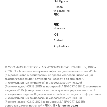
РБК Курсы
Школа
управления
РБК
РБК
Новости
iOS
Android
AppGallery
© ООО «БИЗНЕСПРЕСС», АО «РОСБИЗНЕСКОНСАЛТИНГ», 1995–
2026. Сообщения и материалы информационного агентства «РБК»
(свидетельство о регистрации средства массовой информации
выдано Федеральной службой по надзору в сфере связи,
информационных технологий и массовых коммуникаций
(Роскомнадзор) 09.12.2015 за номером ИА №ФС77-63848) и сетевого
издания «РБК» (свидетельство о регистрации средства массовой
информации выдано Федеральной службой по надзору в сфере связи,
информационных технологий и массовых коммуникаций
(Роскомнадзор) 03.12.2021 за номером ЭЛ №ФС77-82385)
сопровождаются пометкой «РБК».
letters@rbc.ru
18+