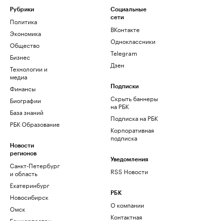
Рубрики
Социальные
сети
Политика
ВКонтакте
Экономика
Одноклассники
Общество
Telegram
Бизнес
Дзен
Технологии и
медиа
Финансы
Подписки
Скрыть баннеры
Биографии
на РБК
База знаний
Подписка на РБК
РБК Образование
Корпоративная
подписка
Новости
регионов
Уведомления
Санкт-Петербург
RSS Новости
и область
Екатеринбург
РБК
Новосибирск
О компании
Омск
Контактная
Башкортостан