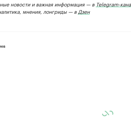
ные новости и важная информация — в
Telegram-кана
налитика, мнения, лонгриды — в
Дзен
иев