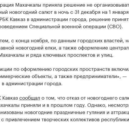
рация Махачкалы приняла решение не организовыват
ый новогодний салют в ночь с 31 декабря на 1 января
РБК Кавказ в администрации города, решение принят
проведением Специальной военной операции (СВО).
тем, с конца ноября, по данным городских властей, н
авной новогодней елки, а также оформление централ
ахачкалы и ряда ключевых проспектов и улиц.
 акции по оформлению городских пространств включи
оммерческие объекты, а также предприниматели», —
 в администрации города.
К Кавказ
сообщал
о том, что отказ от новогоднего сал
хачкалы приняли и в прошлом году. Однако, несмотря
анизованы новогодние праздничные гуляния и аттрак
 с привлечением творческих коллективов республики