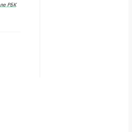
ле РБК