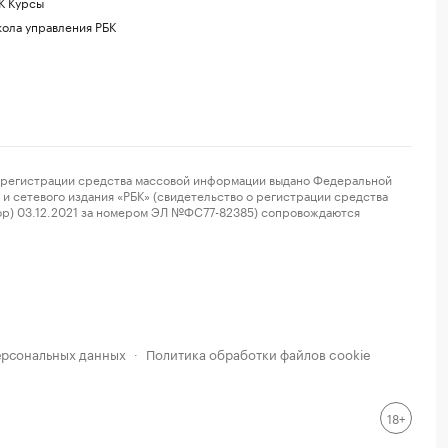
К Курсы
ола управления РБК
регистрации средства массовой информации выдано Федеральной
и сетевого издания «РБК» (свидетельство о регистрации средства
ор) 03.12.2021 за номером ЭЛ №ФС77-82385) сопровождаются
ерсональных данных
Политика обработки файлов cookie
·
18+