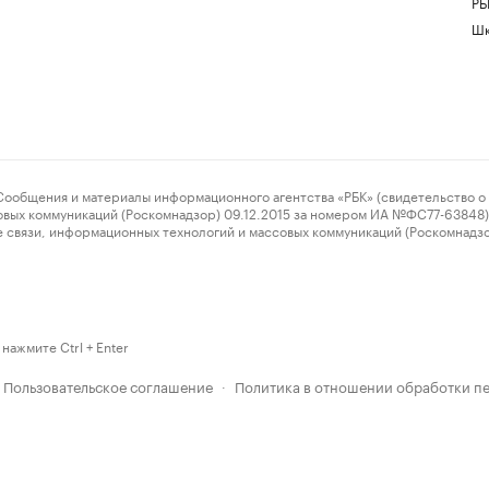
РБ
Шк
ения и материалы информационного агентства «РБК» (свидетельство о 
овых коммуникаций (Роскомнадзор) 09.12.2015 за номером ИА №ФС77-63848) 
 связи, информационных технологий и массовых коммуникаций (Роскомнадз
нажмите Ctrl + Enter
Пользовательское соглашение
Политика в отношении обработки п
·