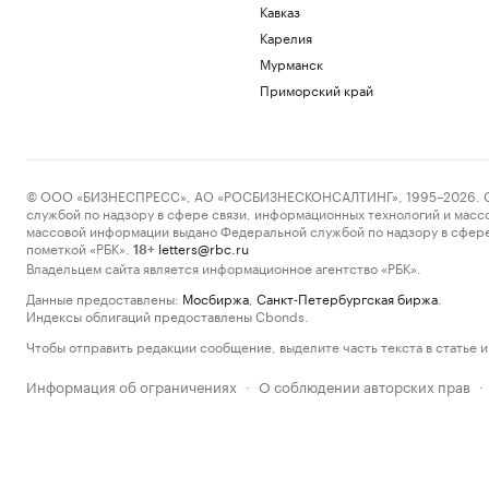
Кавказ
Карелия
Мурманск
Приморский край
© ООО «БИЗНЕСПРЕСС», АО «РОСБИЗНЕСКОНСАЛТИНГ», 1995–2026. Сообщ
службой по надзору в сфере связи, информационных технологий и масс
массовой информации выдано Федеральной службой по надзору в сфере
пометкой «РБК».
letters@rbc.ru
18+
Владельцем сайта является информационное агентство «РБК».
Данные предоставлены:
Мосбиржа
,
Санкт-Петербургская биржа
.
Индексы облигаций предоставлены Cbonds.
Чтобы отправить редакции сообщение, выделите часть текста в статье и 
Информация об ограничениях
О соблюдении авторских прав
·
·