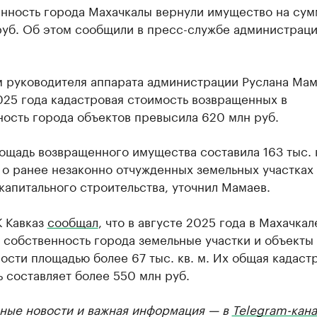
енность города Махачкалы вернули имущество на сум
руб. Об этом сообщили в пресс-службе администрац
м руководителя аппарата администрации Руслана Мам
025 года кадастровая стоимость возвращенных в
ость города объектов превысила 620 млн руб.
щадь возвращенного имущества составила 163 тыс. к
 о ранее незаконно отчужденных земельных участках
капитального строительства, уточнил Мамаев.
К Кавказ
сообщал
, что в августе 2025 года в Махачкал
 собственность города земельные участки и объекты
сти площадью более 67 тыс. кв. м. Их общая кадаст
 составляет более 550 млн руб.
ные новости и важная информация — в
Telegram-кана