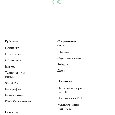
Рубрики
Социальные
сети
Политика
ВКонтакте
Экономика
Одноклассники
Общество
Telegram
Бизнес
Дзен
Технологии и
медиа
Финансы
Подписки
Скрыть баннеры
Биографии
на РБК
База знаний
Подписка на РБК
РБК Образование
Корпоративная
подписка
Новости