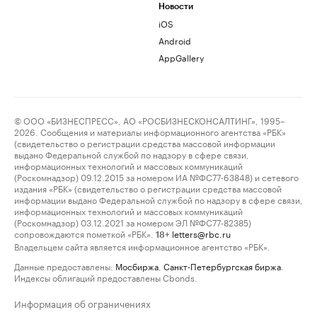
Новости
iOS
Android
AppGallery
© ООО «БИЗНЕСПРЕСС», АО «РОСБИЗНЕСКОНСАЛТИНГ», 1995–
2026. Сообщения и материалы информационного агентства «РБК»
(свидетельство о регистрации средства массовой информации
выдано Федеральной службой по надзору в сфере связи,
информационных технологий и массовых коммуникаций
(Роскомнадзор) 09.12.2015 за номером ИА №ФС77-63848) и сетевого
издания «РБК» (свидетельство о регистрации средства массовой
информации выдано Федеральной службой по надзору в сфере связи,
информационных технологий и массовых коммуникаций
(Роскомнадзор) 03.12.2021 за номером ЭЛ №ФС77-82385)
сопровождаются пометкой «РБК».
letters@rbc.ru
18+
Владельцем сайта является информационное агентство «РБК».
Данные предоставлены:
Мосбиржа
,
Санкт-Петербургская биржа
.
Индексы облигаций предоставлены Cbonds.
Информация об ограничениях