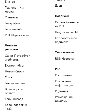
Бизнес
Дзен
Технологии и
медиа
Финансы
Подписки
Скрыть баннеры
Биографии
на РБК
База знаний
Подписка на РБК
РБК Образование
Корпоративная
подписка
Новости
регионов
Уведомления
Санкт-Петербург
RSS Новости
и область
Екатеринбург
РБК
Новосибирск
О компании
Омск
Контактная
Башкортостан
информация
Вологодская
Редакция
область
Размещение
Калининград
рекламы
Краснодарский
край