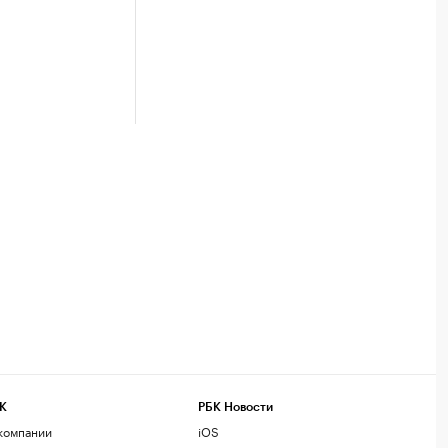
К
РБК Новости
компании
iOS