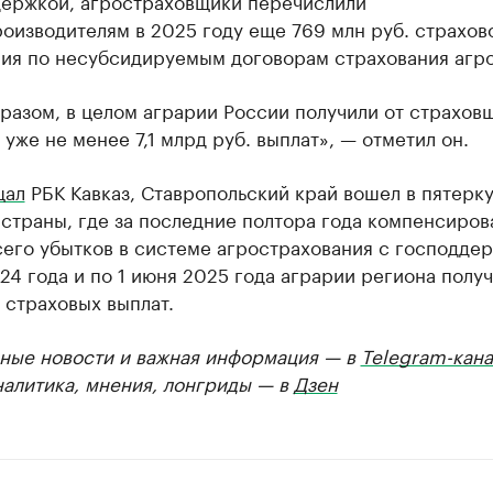
держкой, агростраховщики перечислили
оизводителям в 2025 году еще 769 млн руб. страхов
ия по несубсидируемым договорам страхования агр
разом, в целом аграрии России получили от страхов
 уже не менее 7,1 млрд руб. выплат», — отметил он.
щал
РБК Кавказ, Ставропольский край вошел в пятерк
страны, где за последние полтора года компенсиров
его убытков в системе агрострахования с господдер
24 года и по 1 июня 2025 года аграрии региона получ
 страховых выплат.
ные новости и важная информация — в
Telegram-кана
налитика, мнения, лонгриды — в
Дзен