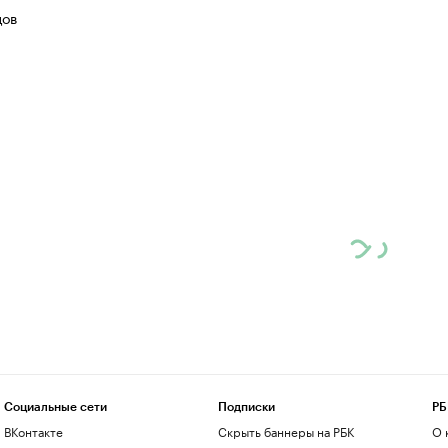
цов
Социальные сети
Подписки
РБ
ВКонтакте
Скрыть баннеры на РБК
О 