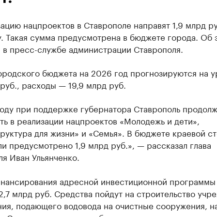
ацию нацпроектов в Ставрополе направят 1,9 млрд ру
. Такая сумма предусмотрена в бюджете города. Об 
 в пресс-службе администрации Ставрополя.
ородского бюджета на 2026 год прогнозируются на у
 руб., расходы — 19,9 млрд руб.
году при поддержке губернатора Ставрополь продолж
ть в реализации нацпроектов «Молодежь и дети»,
руктура для жизни» и «Семья». В бюджете краевой с
ли предусмотрено 1,9 млрд руб.», — рассказал глава
я Иван Ульянченко.
нансирования адресной инвестиционной программы
2,7 млрд руб. Средства пойдут на строительство учр
ния, подающего водовода на очистные сооружения, н