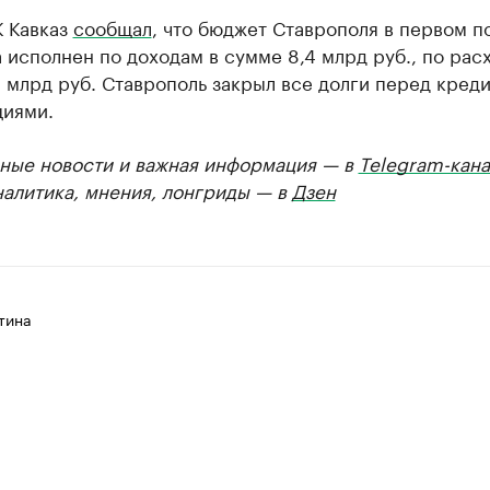
К Кавказ
сообщал
, что бюджет Ставрополя в первом п
 исполнен по доходам в сумме 8,4 млрд руб., по рас
 млрд руб. Ставрополь закрыл все долги перед кред
циями.
ные новости и важная информация — в
Telegram-кана
налитика, мнения, лонгриды — в
Дзен
тина