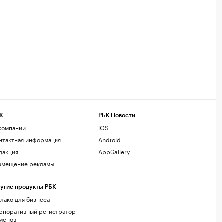
К
РБК Новости
компании
iOS
нтактная информация
Android
дакция
AppGallery
змещение рекламы
угие продукты РБК
лако для бизнеса
рпоративный регистратор
менов