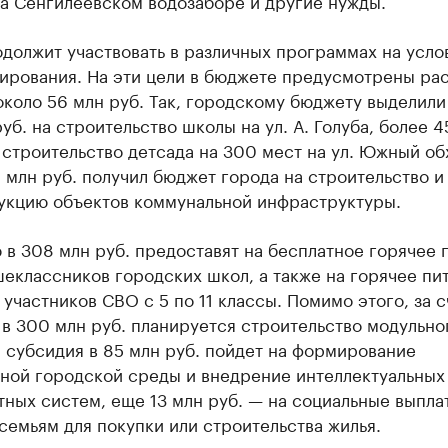
на Сенгилеевском водозаборе и другие нужды.
должит участвовать в различных программах на усло
ирования. На эти цели в бюджете предусмотрены ра
коло 56 млн руб. Так, городскому бюджету выделили
руб. на строительство школы на ул. А. Голуба, более 
 строительство детсада на 300 мест на ул. Южный об
 млн руб. получил бюджет города на строительство и
укцию объектов коммунальной инфраструктуры.
в 308 млн руб. предоставят на бесплатное горячее 
еклассников городских школ, а также на горячее пи
 участников СВО с 5 по 11 классы. Помимо этого, за с
в 300 млн руб. планируется строительство модульно
 субсидия в 85 млн руб. пойдет на формирование
ной городской среды и внедрение интеллектуальных
ных систем, еще 13 млн руб. — на социальные выпла
емьям для покупки или строительства жилья.