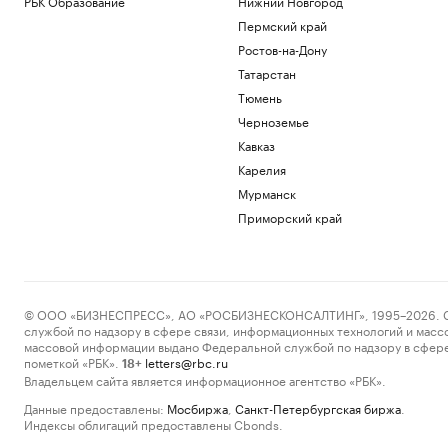
РБК Образование
Нижний Новгород
Пермский край
Ростов-на-Дону
Татарстан
Тюмень
Черноземье
Кавказ
Карелия
Мурманск
Приморский край
© ООО «БИЗНЕСПРЕСС», АО «РОСБИЗНЕСКОНСАЛТИНГ», 1995–2026. Сообщ
службой по надзору в сфере связи, информационных технологий и масс
массовой информации выдано Федеральной службой по надзору в сфере
пометкой «РБК».
letters@rbc.ru
18+
Владельцем сайта является информационное агентство «РБК».
Данные предоставлены:
Мосбиржа
,
Санкт-Петербургская биржа
.
Индексы облигаций предоставлены Cbonds.