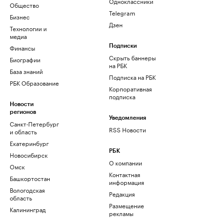
Одноклассники
Общество
Telegram
Бизнес
Дзен
Технологии и
медиа
Финансы
Подписки
Скрыть баннеры
Биографии
на РБК
База знаний
Подписка на РБК
РБК Образование
Корпоративная
подписка
Новости
регионов
Уведомления
Санкт-Петербург
RSS Новости
и область
Екатеринбург
РБК
Новосибирск
О компании
Омск
Контактная
Башкортостан
информация
Вологодская
Редакция
область
Размещение
Калининград
рекламы