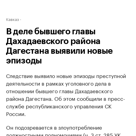
Кавказ
В деле бывшего главы
Дахадаевского района
Дагестана выявили новые
эпизоды
Следствие выявило новые эпизоды преступной
деятельности в рамках уголовного дела в
отношении бывшего главы Дахадаевского
района Дагестана. Об этом сообщили в пресс-
службе республиканского управления СК
России.
Он подозревается в злоупотребление
должностными полномочиями (ч. 3 ст. 285 УК