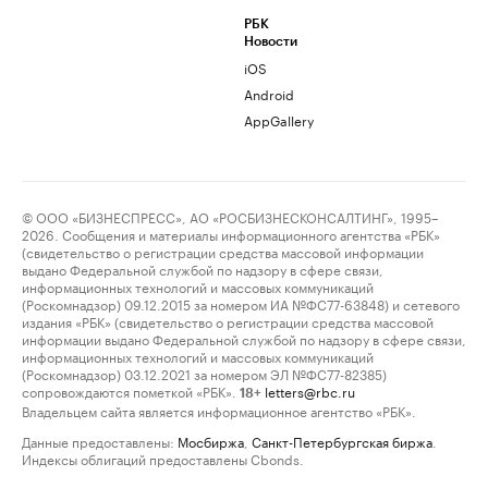
РБК
Новости
iOS
Android
AppGallery
© ООО «БИЗНЕСПРЕСС», АО «РОСБИЗНЕСКОНСАЛТИНГ», 1995–
2026. Сообщения и материалы информационного агентства «РБК»
(свидетельство о регистрации средства массовой информации
выдано Федеральной службой по надзору в сфере связи,
информационных технологий и массовых коммуникаций
(Роскомнадзор) 09.12.2015 за номером ИА №ФС77-63848) и сетевого
издания «РБК» (свидетельство о регистрации средства массовой
информации выдано Федеральной службой по надзору в сфере связи,
информационных технологий и массовых коммуникаций
(Роскомнадзор) 03.12.2021 за номером ЭЛ №ФС77-82385)
сопровождаются пометкой «РБК».
letters@rbc.ru
18+
Владельцем сайта является информационное агентство «РБК».
Данные предоставлены:
Мосбиржа
,
Санкт-Петербургская биржа
.
Индексы облигаций предоставлены Cbonds.