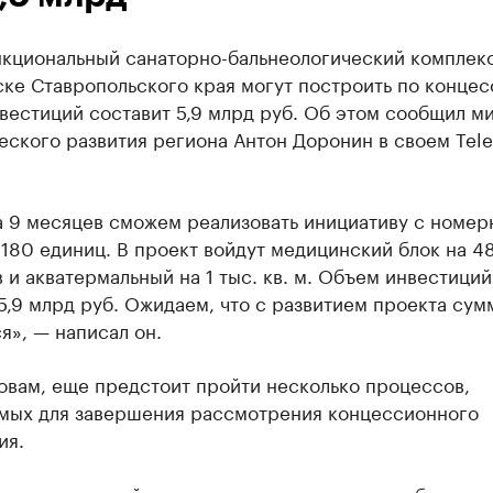
кциональный санаторно-бальнеологический комплекс
ке Ставропольского края могут построить по концес
вестиций составит 5,9 млрд руб. Об этом сообщил м
еского развития региона Антон Доронин в своем Tel
да 9 месяцев сможем реализовать инициативу с номе
180 единиц. В проект войдут медицинский блок на 4
 и акватермальный на 1 тыс. кв. м. Объем инвестиций
5,9 млрд руб. Ожидаем, что с развитием проекта сум
я», — написал он.
овам, еще предстоит пройти несколько процессов,
мых для завершения рассмотрения концессионного
ия.