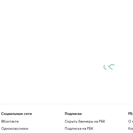
Социальные сети
Подписки
РБ
ВКонтакте
Скрыть баннеры на РБК
О 
Одноклассники
Подписка на РБК
Ко