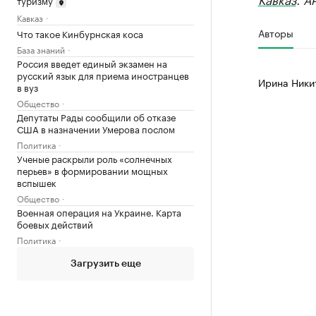
туризму
Кавказ
Авторы
Что такое Кинбурнская коса
База знаний
Россия введет единый экзамен на
русский язык для приема иностранцев
Ирина Ники
в вуз
Общество
Депутаты Рады сообщили об отказе
США в назначении Умерова послом
Политика
Ученые раскрыли роль «солнечных
перьев» в формировании мощных
вспышек
Общество
Военная операция на Украине. Карта
боевых действий
Политика
Загрузить еще