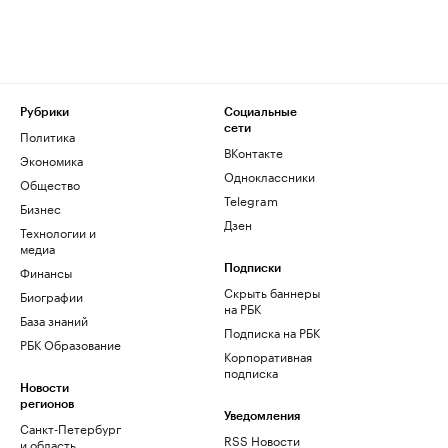
Рубрики
Социальные
сети
Политика
ВКонтакте
Экономика
Одноклассники
Общество
Telegram
Бизнес
Дзен
Технологии и
медиа
Финансы
Подписки
Скрыть баннеры
Биографии
на РБК
База знаний
Подписка на РБК
РБК Образование
Корпоративная
подписка
Новости
регионов
Уведомления
Санкт-Петербург
RSS Новости
и область