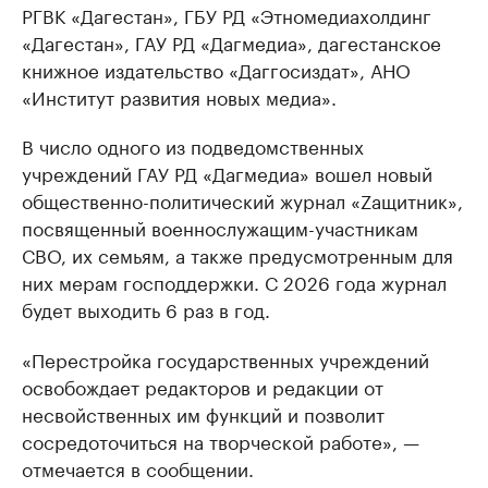
РГВК «Дагестан», ГБУ РД «Этномедиахолдинг
«Дагестан», ГАУ РД «Дагмедиа», дагестанское
книжное издательство «Даггосиздат», АНО
«Институт развития новых медиа».
В число одного из подведомственных
учреждений ГАУ РД «Дагмедиа» вошел новый
общественно-политический журнал «Zащитник»,
посвященный военнослужащим-участникам
СВО, их семьям, а также предусмотренным для
них мерам господдержки. С 2026 года журнал
будет выходить 6 раз в год.
«Перестройка государственных учреждений
освобождает редакторов и редакции от
несвойственных им функций и позволит
сосредоточиться на творческой работе», —
отмечается в сообщении.