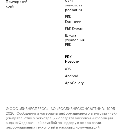
Приморский
знакомств
край
podbor.ru
РБК
Компании
РБК Курсы
Школа
управления
РБК
РБК
Новости
iOS
Android
AppGallery
© ООО «БИЗНЕСПРЕСС», АО «РОСБИЗНЕСКОНСАЛТИНГ», 1995–
2026. Сообщения и материалы информационного агентства «РБК»
(свидетельство о регистрации средства массовой информации
выдано Федеральной службой по надзору в сфере связи,
информационных технологий и массовых коммуникаций