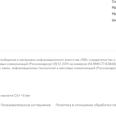
Са
РБ
РБ
Шк
ения и материалы информационного агентства «РБК» (свидетельство о 
овых коммуникаций (Роскомнадзор) 09.12.2015 за номером ИА №ФС77-63848) 
 связи, информационных технологий и массовых коммуникаций (Роскомнадз
нажмите Ctrl + Enter
Пользовательское соглашение
Политика в отношении обработки п
·