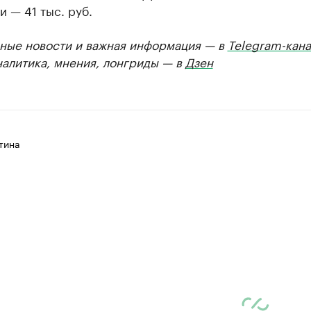
 — 41 тыс. руб.
ные новости и важная информация — в
Telegram-кана
налитика, мнения, лонгриды — в
Дзен
тина