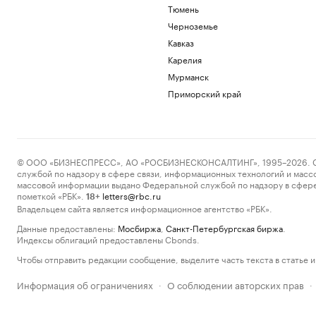
Тюмень
Черноземье
Кавказ
Карелия
Мурманск
Приморский край
© ООО «БИЗНЕСПРЕСС», АО «РОСБИЗНЕСКОНСАЛТИНГ», 1995–2026. Сообщ
службой по надзору в сфере связи, информационных технологий и масс
массовой информации выдано Федеральной службой по надзору в сфере
пометкой «РБК».
letters@rbc.ru
18+
Владельцем сайта является информационное агентство «РБК».
Данные предоставлены:
Мосбиржа
,
Санкт-Петербургская биржа
.
Индексы облигаций предоставлены Cbonds.
Чтобы отправить редакции сообщение, выделите часть текста в статье и 
Информация об ограничениях
О соблюдении авторских прав
·
·