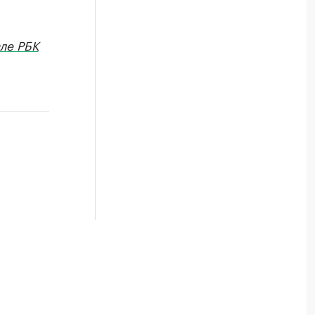
ле РБК