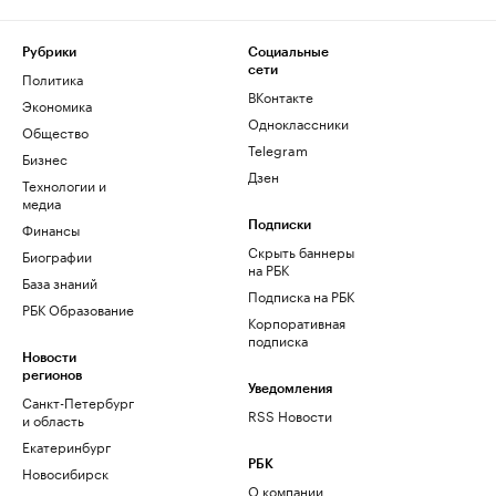
Рубрики
Социальные
сети
Политика
ВКонтакте
Экономика
Одноклассники
Общество
Telegram
Бизнес
Дзен
Технологии и
медиа
Финансы
Подписки
Скрыть баннеры
Биографии
на РБК
База знаний
Подписка на РБК
РБК Образование
Корпоративная
подписка
Новости
регионов
Уведомления
Санкт-Петербург
RSS Новости
и область
Екатеринбург
РБК
Новосибирск
О компании