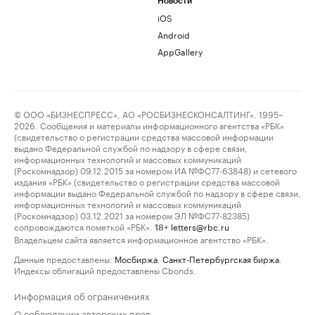
Новости
iOS
Android
AppGallery
© ООО «БИЗНЕСПРЕСС», АО «РОСБИЗНЕСКОНСАЛТИНГ», 1995–
2026. Сообщения и материалы информационного агентства «РБК»
(свидетельство о регистрации средства массовой информации
выдано Федеральной службой по надзору в сфере связи,
информационных технологий и массовых коммуникаций
(Роскомнадзор) 09.12.2015 за номером ИА №ФС77-63848) и сетевого
издания «РБК» (свидетельство о регистрации средства массовой
информации выдано Федеральной службой по надзору в сфере связи,
информационных технологий и массовых коммуникаций
(Роскомнадзор) 03.12.2021 за номером ЭЛ №ФС77-82385)
сопровождаются пометкой «РБК».
letters@rbc.ru
18+
Владельцем сайта является информационное агентство «РБК».
Данные предоставлены:
Мосбиржа
,
Санкт-Петербургская биржа
.
Индексы облигаций предоставлены Cbonds.
Информация об ограничениях
О соблюдении авторских прав