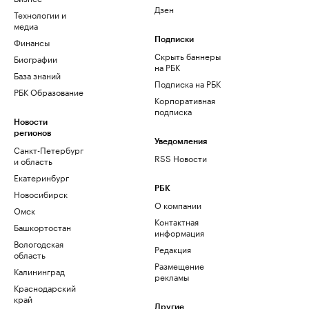
Дзен
Технологии и
медиа
Финансы
Подписки
Скрыть баннеры
Биографии
на РБК
База знаний
Подписка на РБК
РБК Образование
Корпоративная
подписка
Новости
регионов
Уведомления
Санкт-Петербург
RSS Новости
и область
Екатеринбург
РБК
Новосибирск
О компании
Омск
Контактная
Башкортостан
информация
Вологодская
Редакция
область
Размещение
Калининград
рекламы
Краснодарский
край
Другие