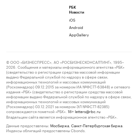
РБК
Новости
iOS
Android
AppGallery
© ООО «БИЗНЕСПРЕСС», АО «РОСБИЗНЕСКОНСАЛТИНГ», 1995–
2026. Сообщения и материалы информационного агентства «РБК»
(свидетельство о регистрации средства массовой информации
выдано Федеральной службой по надзору в сфере связи,
информационных технологий и массовых коммуникаций
(Роскомнадзор) 09.12.2015 за номером ИА №ФС77-63848) и сетевого
издания «РБК» (свидетельство о регистрации средства массовой
информации выдано Федеральной службой по надзору в сфере связи,
информационных технологий и массовых коммуникаций
(Роскомнадзор) 03.12.2021 за номером ЭЛ №ФС77-82385)
сопровождаются пометкой «РБК».
letters@rbc.ru
18+
Владельцем сайта является информационное агентство «РБК».
Данные предоставлены:
Мосбиржа
,
Санкт-Петербургская биржа
.
Индексы облигаций предоставлены Cbonds.