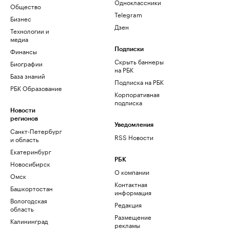
Одноклассники
Общество
Telegram
Бизнес
Дзен
Технологии и
медиа
Финансы
Подписки
Скрыть баннеры
Биографии
на РБК
База знаний
Подписка на РБК
РБК Образование
Корпоративная
подписка
Новости
регионов
Уведомления
Санкт-Петербург
RSS Новости
и область
Екатеринбург
РБК
Новосибирск
О компании
Омск
Контактная
Башкортостан
информация
Вологодская
Редакция
область
Размещение
Калининград
рекламы