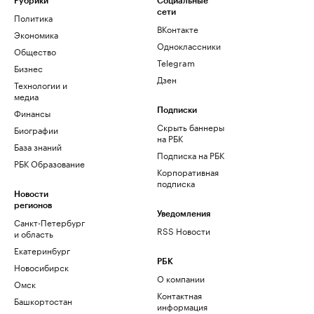
Рубрики
Социальные
сети
Политика
ВКонтакте
Экономика
Одноклассники
Общество
Telegram
Бизнес
Дзен
Технологии и
медиа
Финансы
Подписки
Скрыть баннеры
Биографии
на РБК
База знаний
Подписка на РБК
РБК Образование
Корпоративная
подписка
Новости
регионов
Уведомления
Санкт-Петербург
RSS Новости
и область
Екатеринбург
РБК
Новосибирск
О компании
Омск
Контактная
Башкортостан
информация