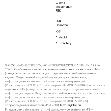
Школа
управления
РБК
РБК
Новости
iOS
Android
AppGallery
© ООО «БИЗНЕСПРЕСС», АО «РОСБИЗНЕСКОНСАЛТИНГ», 1995–
2026. Сообщения и материалы информационного агентства «РБК»
(свидетельство о регистрации средства массовой информации
выдано Федеральной службой по надзору в сфере связи,
информационных технологий и массовых коммуникаций
(Роскомнадзор) 09.12.2015 за номером ИА №ФС77-63848) и сетевого
издания «РБК» (свидетельство о регистрации средства массовой
информации выдано Федеральной службой по надзору в сфере связи,
информационных технологий и массовых коммуникаций
(Роскомнадзор) 03.12.2021 за номером ЭЛ №ФС77-82385)
сопровождаются пометкой «РБК».
letters@rbc.ru
18+
Владельцем сайта является информационное агентство «РБК».