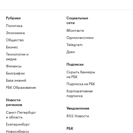
Рубрики
Социальные
сети
Политика
ВКонтакте
Экономика
Одноклассники
Общество
Telegram
Бизнес
Дзен
Технологии и
медиа
Финансы
Подписки
Скрыть баннеры
Биографии
на РБК
База знаний
Подписка на РБК
РБК Образование
Корпоративная
подписка
Новости
регионов
Уведомления
Санкт-Петербург
RSS Новости
и область
Екатеринбург
РБК
Новосибирск