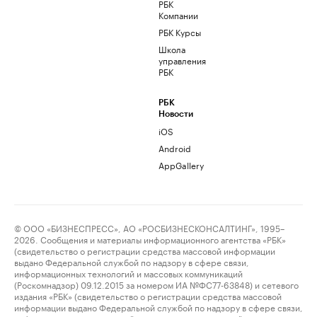
РБК
Компании
РБК Курсы
Школа
управления
РБК
РБК
Новости
iOS
Android
AppGallery
© ООО «БИЗНЕСПРЕСС», АО «РОСБИЗНЕСКОНСАЛТИНГ», 1995–
2026. Сообщения и материалы информационного агентства «РБК»
(свидетельство о регистрации средства массовой информации
выдано Федеральной службой по надзору в сфере связи,
информационных технологий и массовых коммуникаций
(Роскомнадзор) 09.12.2015 за номером ИА №ФС77-63848) и сетевого
издания «РБК» (свидетельство о регистрации средства массовой
информации выдано Федеральной службой по надзору в сфере связи,