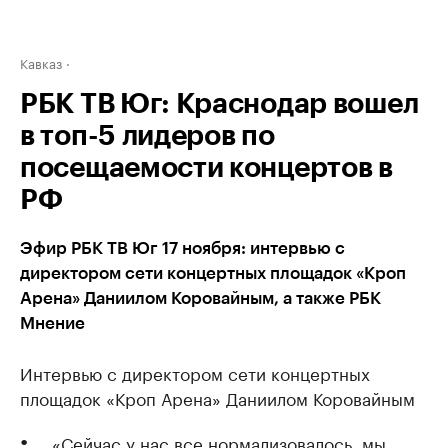
Кавказ
РБК ТВ Юг: Краснодар вошел
в топ-5 лидеров по
посещаемости концертов в
РФ
Эфир РБК ТВ Юг 17 ноября: интервью с
директором сети концертных площадок «Кроп
Арена» Даниилом Коровайным, а также РБК
Мнение
Интервью с директором сети концертных
площадок «Кроп Арена» Даниилом Коровайным
«Сейчас у нас все нормализовалось, мы