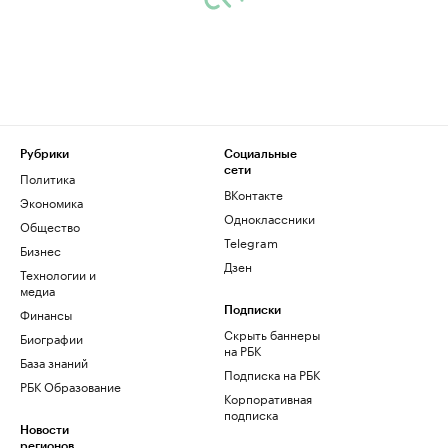
Рубрики
Социальные
сети
Политика
ВКонтакте
Экономика
Одноклассники
Общество
Telegram
Бизнес
Дзен
Технологии и
медиа
Финансы
Подписки
Скрыть баннеры
Биографии
на РБК
База знаний
Подписка на РБК
РБК Образование
Корпоративная
подписка
Новости
регионов