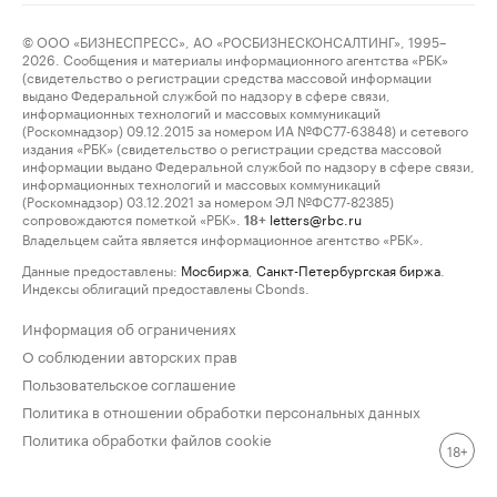
© ООО «БИЗНЕСПРЕСС», АО «РОСБИЗНЕСКОНСАЛТИНГ», 1995–
2026. Сообщения и материалы информационного агентства «РБК»
(свидетельство о регистрации средства массовой информации
выдано Федеральной службой по надзору в сфере связи,
информационных технологий и массовых коммуникаций
(Роскомнадзор) 09.12.2015 за номером ИА №ФС77-63848) и сетевого
издания «РБК» (свидетельство о регистрации средства массовой
информации выдано Федеральной службой по надзору в сфере связи,
информационных технологий и массовых коммуникаций
(Роскомнадзор) 03.12.2021 за номером ЭЛ №ФС77-82385)
сопровождаются пометкой «РБК».
letters@rbc.ru
18+
Владельцем сайта является информационное агентство «РБК».
Данные предоставлены:
Мосбиржа
,
Санкт-Петербургская биржа
.
Индексы облигаций предоставлены Cbonds.
Информация об ограничениях
О соблюдении авторских прав
Пользовательское соглашение
Политика в отношении обработки персональных данных
Политика обработки файлов cookie
18+