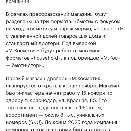
компании.
В рамках преобразований магазины будут
разделены на три формата: «бьюти» с фокусом
на уход, косметику и парфюмерию, «household»
с увеличенной долей товаров для дома и
стандартный дрогери. Под вывеской
«М.Косметик» будут работать магазины
форматов «household», а под брендом «М.Кос»
— бьюти-сторы.
Первый магазин-дрогери «М.Косметик»
планируется открыть в конце ноября. Магазин
бьюти-кластера начнет работу 15 ноября по
адресу г. Краснодар, ул. Красная, 85. Его
торговая площадь составляет 130 кв. м,
ассортимент — около 8 тыс. уникальных
номеров (SKU). До конца 2025 года компания
намерена открыть до семи бьюти-сторов в