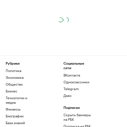
Рубрики
Социальные
сети
Политика
ВКонтакте
Экономика
Одноклассники
Общество
Telegram
Бизнес
Дзен
Технологии и
медиа
Финансы
Подписки
Скрыть баннеры
Биографии
на РБК
База знаний
Подписка на РБК