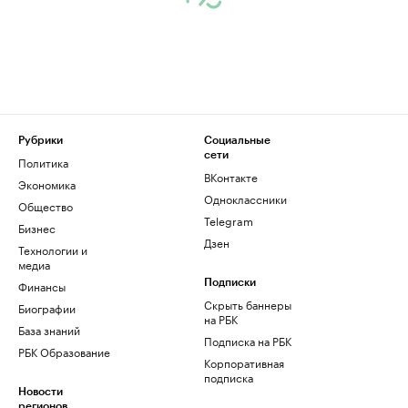
Рубрики
Социальные
сети
Политика
ВКонтакте
Экономика
Одноклассники
Общество
Telegram
Бизнес
Дзен
Технологии и
медиа
Финансы
Подписки
Скрыть баннеры
Биографии
на РБК
База знаний
Подписка на РБК
РБК Образование
Корпоративная
подписка
Новости
регионов