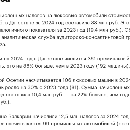
численных налогов на люксовые автомобили стоимост
б. в Дагестане за 2024 год составила 33 млн руб. Это
алогичного показателя за 2023 год (19,4 млн руб.). О
 аналитическая служба аудиторско-консалтинговой г
za.
 на 2024 год в Дагестане числится 361 премиальный
ь, это на 88% больше, чем в 2023 году (192 машины).
ой Осетии насчитывается 106 люксовых машин в 2024
выросло на 30% с 2023 года (81). Сумма начисленных
од составила 10,4 млн руб. — на 22% больше, чем год
уб.).
но-Балкарии начислили 12,5 млн налогов за 2024 год 
сь насчитывается 99 премиальных автомобилей (рост