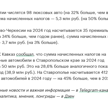
ии числятся 98 люксовых авто (на 32% больше, чем 
мма начисленных налогов — 5,3 млн руб. (на 50% боль
ево-Черкесии на 2024 год насчитывается 35 премиал
 34% больше, чем годом ранее), сумма начисленных 
 3,7 млн руб. (на 3% больше).
К Кавказ
сообщал
, что сумма начисленных налогов на
ные автомобили в Ставропольском крае за 2024 год
 50 млн руб. Это на 28,6% больше аналогичного пока
од (38,9 млн руб.). На Ставрополье насчитывается 412
автомобилей в 2024 году — на 45% больше, чем в 202
ные новости и важная информация — в
Telegram-кана
налитика, мнения, лонгриды — в
Дзен