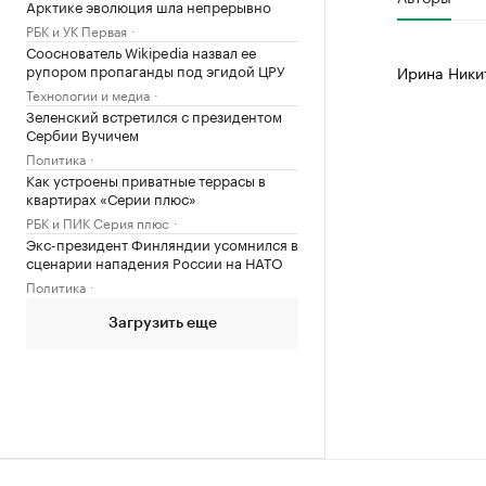
Арктике эволюция шла непрерывно
РБК и УК Первая
Сооснователь Wikipedia назвал ее
рупором пропаганды под эгидой ЦРУ
Ирина Ники
Технологии и медиа
Зеленский встретился с президентом
Сербии Вучичем
Политика
Как устроены приватные террасы в
квартирах «Серии плюс»
РБК и ПИК Серия плюс
Экс-президент Финляндии усомнился в
сценарии нападения России на НАТО
Политика
Загрузить еще