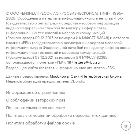
© ООО «БИЗНЕСПРЕСС», АО «РОСБИЗНЕСКОНСАЛТИНГ», 1995–
2026. Сообщения и материалы информационного агентства «РБК»
(свидетельство о регистрации средства массовой информации
выдано Федеральной службой по надзору в сфере связи,
информационных технологий и массовых коммуникаций
(Роскомнадзор) 09.12.2015 за номером ИА №ФС77-63848) и сетевого
издания «РБК» (свидетельство о регистрации средства массовой
информации выдано Федеральной службой по надзору в сфере связи,
информационных технологий и массовых коммуникаций
(Роскомнадзор) 03.12.2021 за номером ЭЛ №ФС77-82385)
сопровождаются пометкой «РБК».
letters@rbc.ru
18+
Владельцем сайта является информационное агентство «РБК».
Данные предоставлены:
Мосбиржа
,
Санкт-Петербургская биржа
.
Индексы облигаций предоставлены Cbonds.
Информация об ограничениях
О соблюдении авторских прав
Пользовательское соглашение
Политика в отношении обработки персональных данных
Политика обработки файлов cookie
18+