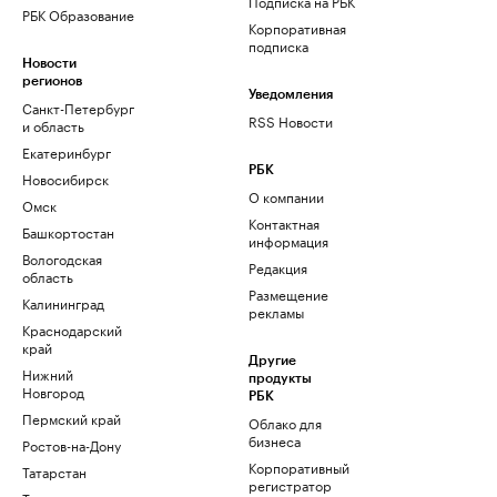
Подписка на РБК
РБК Образование
Корпоративная
подписка
Новости
регионов
Уведомления
Санкт-Петербург
RSS Новости
и область
Екатеринбург
РБК
Новосибирск
О компании
Омск
Контактная
Башкортостан
информация
Вологодская
Редакция
область
Размещение
Калининград
рекламы
Краснодарский
край
Другие
Нижний
продукты
Новгород
РБК
Пермский край
Облако для
бизнеса
Ростов-на-Дону
Корпоративный
Татарстан
регистратор