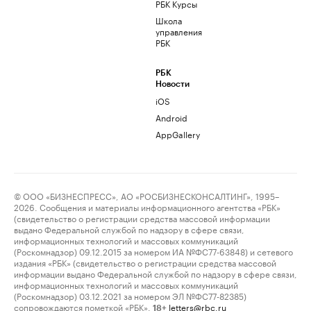
РБК Курсы
Школа
управления
РБК
РБК
Новости
iOS
Android
AppGallery
© ООО «БИЗНЕСПРЕСС», АО «РОСБИЗНЕСКОНСАЛТИНГ», 1995–
2026. Сообщения и материалы информационного агентства «РБК»
(свидетельство о регистрации средства массовой информации
выдано Федеральной службой по надзору в сфере связи,
информационных технологий и массовых коммуникаций
(Роскомнадзор) 09.12.2015 за номером ИА №ФС77-63848) и сетевого
издания «РБК» (свидетельство о регистрации средства массовой
информации выдано Федеральной службой по надзору в сфере связи,
информационных технологий и массовых коммуникаций
(Роскомнадзор) 03.12.2021 за номером ЭЛ №ФС77-82385)
сопровождаются пометкой «РБК».
letters@rbc.ru
18+