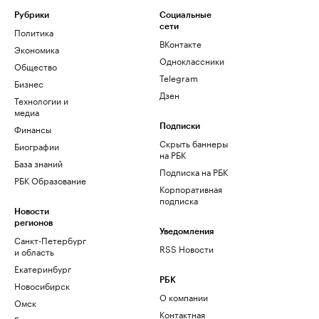
Рубрики
Социальные
сети
Политика
ВКонтакте
Экономика
Одноклассники
Общество
Telegram
Бизнес
Дзен
Технологии и
медиа
Финансы
Подписки
Скрыть баннеры
Биографии
на РБК
База знаний
Подписка на РБК
РБК Образование
Корпоративная
подписка
Новости
регионов
Уведомления
Санкт-Петербург
RSS Новости
и область
Екатеринбург
РБК
Новосибирск
О компании
Омск
Контактная