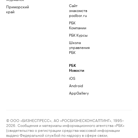
Сайт
Приморский
знакомств
край
podbor.ru
РБК
Компании
РБК Курсы
Школа
управления
РБК
РБК
Новости
iOS
Android
AppGallery
© ООО «БИЗНЕСПРЕСС», АО «РОСБИЗНЕСКОНСАЛТИНГ», 1995–
2026. Сообщения и материалы информационного агентства «РБК»
(свидетельство о регистрации средства массовой информации
выдано Федеральной службой по надзору в сфере связи,