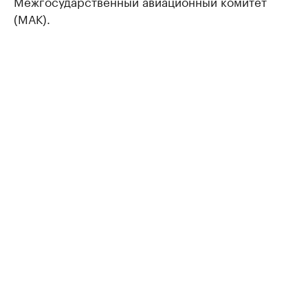
Межгосударственный авиационный комитет
(МАК).