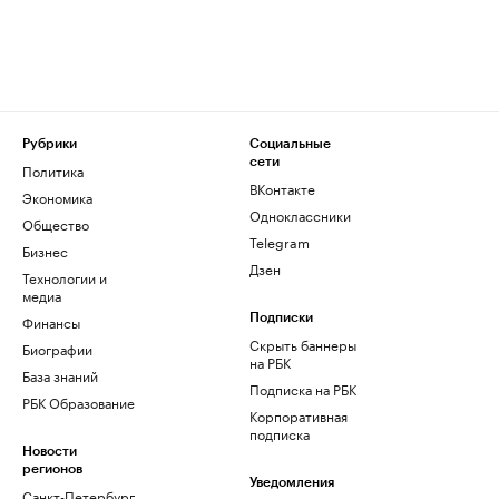
Рубрики
Социальные
сети
Политика
ВКонтакте
Экономика
Одноклассники
Общество
Telegram
Бизнес
Дзен
Технологии и
медиа
Финансы
Подписки
Скрыть баннеры
Биографии
на РБК
База знаний
Подписка на РБК
РБК Образование
Корпоративная
подписка
Новости
регионов
Уведомления
Санкт-Петербург