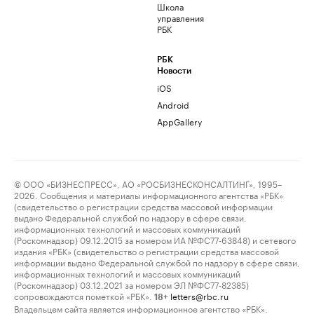
Школа
управления
РБК
РБК
Новости
iOS
Android
AppGallery
© ООО «БИЗНЕСПРЕСС», АО «РОСБИЗНЕСКОНСАЛТИНГ», 1995–
2026. Сообщения и материалы информационного агентства «РБК»
(свидетельство о регистрации средства массовой информации
выдано Федеральной службой по надзору в сфере связи,
информационных технологий и массовых коммуникаций
(Роскомнадзор) 09.12.2015 за номером ИА №ФС77-63848) и сетевого
издания «РБК» (свидетельство о регистрации средства массовой
информации выдано Федеральной службой по надзору в сфере связи,
информационных технологий и массовых коммуникаций
(Роскомнадзор) 03.12.2021 за номером ЭЛ №ФС77-82385)
сопровождаются пометкой «РБК».
letters@rbc.ru
18+
Владельцем сайта является информационное агентство «РБК».