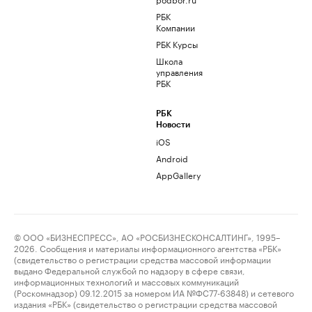
РБК
Компании
РБК Курсы
Школа
управления
РБК
РБК
Новости
iOS
Android
AppGallery
© ООО «БИЗНЕСПРЕСС», АО «РОСБИЗНЕСКОНСАЛТИНГ», 1995–
2026. Сообщения и материалы информационного агентства «РБК»
(свидетельство о регистрации средства массовой информации
выдано Федеральной службой по надзору в сфере связи,
информационных технологий и массовых коммуникаций
(Роскомнадзор) 09.12.2015 за номером ИА №ФС77-63848) и сетевого
издания «РБК» (свидетельство о регистрации средства массовой