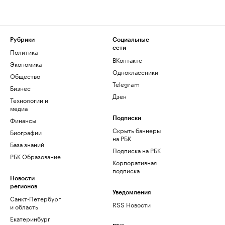
Рубрики
Социальные
сети
Политика
ВКонтакте
Экономика
Одноклассники
Общество
Telegram
Бизнес
Дзен
Технологии и
медиа
Финансы
Подписки
Скрыть баннеры
Биографии
на РБК
База знаний
Подписка на РБК
РБК Образование
Корпоративная
подписка
Новости
регионов
Уведомления
Санкт-Петербург
RSS Новости
и область
Екатеринбург