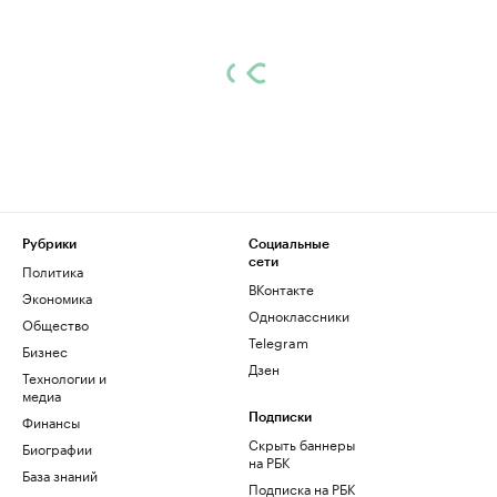
Рубрики
Социальные
сети
Политика
ВКонтакте
Экономика
Одноклассники
Общество
Telegram
Бизнес
Дзен
Технологии и
медиа
Финансы
Подписки
Скрыть баннеры
Биографии
на РБК
База знаний
Подписка на РБК