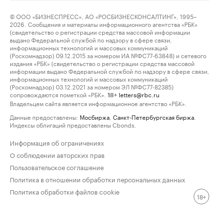
© ООО «БИЗНЕСПРЕСС», АО «РОСБИЗНЕСКОНСАЛТИНГ», 1995–
2026. Сообщения и материалы информационного агентства «РБК»
(свидетельство о регистрации средства массовой информации
выдано Федеральной службой по надзору в сфере связи,
информационных технологий и массовых коммуникаций
(Роскомнадзор) 09.12.2015 за номером ИА №ФС77-63848) и сетевого
издания «РБК» (свидетельство о регистрации средства массовой
информации выдано Федеральной службой по надзору в сфере связи,
информационных технологий и массовых коммуникаций
(Роскомнадзор) 03.12.2021 за номером ЭЛ №ФС77-82385)
сопровождаются пометкой «РБК».
letters@rbc.ru
18+
Владельцем сайта является информационное агентство «РБК».
Данные предоставлены:
Мосбиржа
,
Санкт-Петербургская биржа
.
Индексы облигаций предоставлены Cbonds.
Информация об ограничениях
О соблюдении авторских прав
Пользовательское соглашение
Политика в отношении обработки персональных данных
Политика обработки файлов cookie
18+