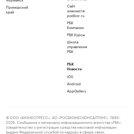
Сайт
Приморский
знакомств
край
podbor.ru
РБК
Компании
РБК Курсы
Школа
управления
РБК
РБК
Новости
iOS
Android
AppGallery
© ООО «БИЗНЕСПРЕСС», АО «РОСБИЗНЕСКОНСАЛТИНГ», 1995–
2026. Сообщения и материалы информационного агентства «РБК»
(свидетельство о регистрации средства массовой информации
выдано Федеральной службой по надзору в сфере связи,