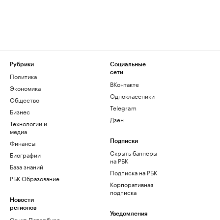
Рубрики
Социальные
сети
Политика
ВКонтакте
Экономика
Одноклассники
Общество
Telegram
Бизнес
Дзен
Технологии и
медиа
Финансы
Подписки
Скрыть баннеры
Биографии
на РБК
База знаний
Подписка на РБК
РБК Образование
Корпоративная
подписка
Новости
регионов
Уведомления
Санкт-Петербург