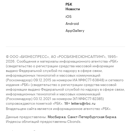
РБК
Новости
iOS
Android
AppGallery
© ООО «БИЗНЕСПРЕСС», АО «РОСБИЗНЕСКОНСАЛТИНГ», 1995–
2026. Сообщения и материалы информационного агентства «РБК»
(свидетельство о регистрации средства массовой информации
выдано Федеральной службой по надзору в сфере связи,
информационных технологий и массовых коммуникаций
(Роскомнадзор) 09.12.2015 за номером ИА №ФС77-63848) и сетевого
издания «РБК» (свидетельство о регистрации средства массовой
информации выдано Федеральной службой по надзору в сфере связи,
информационных технологий и массовых коммуникаций
(Роскомнадзор) 03.12.2021 за номером ЭЛ №ФС77-82385)
сопровождаются пометкой «РБК».
letters@rbc.ru
18+
Владельцем сайта является информационное агентство «РБК».
Данные предоставлены:
Мосбиржа
,
Санкт-Петербургская биржа
.
Индексы облигаций предоставлены Cbonds.