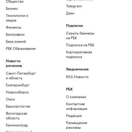
Общество
Telegram
Бизнес
Дзен
Технологии и
медиа
Финансы
Подписки
Скрыть баннеры
Биографии
на РБК
База знаний
Подписка на РБК
РБК Образование
Корпоративная
подписка
Новости
регионов
Уведомления
Санкт-Петербург
RSS Новости
и область
Екатеринбург
РБК
Новосибирск
О компании
Омск
Контактная
Башкортостан
информация
Вологодская
Редакция
область
Размещение
Калининград
рекламы
Краснодарский