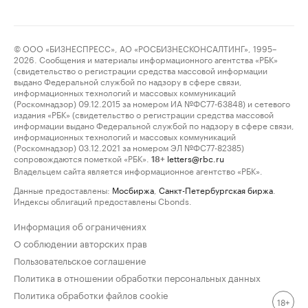
© ООО «БИЗНЕСПРЕСС», АО «РОСБИЗНЕСКОНСАЛТИНГ», 1995–
2026. Сообщения и материалы информационного агентства «РБК»
(свидетельство о регистрации средства массовой информации
выдано Федеральной службой по надзору в сфере связи,
информационных технологий и массовых коммуникаций
(Роскомнадзор) 09.12.2015 за номером ИА №ФС77-63848) и сетевого
издания «РБК» (свидетельство о регистрации средства массовой
информации выдано Федеральной службой по надзору в сфере связи,
информационных технологий и массовых коммуникаций
(Роскомнадзор) 03.12.2021 за номером ЭЛ №ФС77-82385)
сопровождаются пометкой «РБК».
letters@rbc.ru
18+
Владельцем сайта является информационное агентство «РБК».
Данные предоставлены:
Мосбиржа
,
Санкт-Петербургская биржа
.
Индексы облигаций предоставлены Cbonds.
Информация об ограничениях
О соблюдении авторских прав
Пользовательское соглашение
Политика в отношении обработки персональных данных
Политика обработки файлов cookie
18+