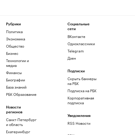
Рубрики
Социальные
сети
Политика
ВКонтакте
Экономика
Одноклассники
Общество
Telegram
Бизнес
Дзен
Технологии и
медиа
Финансы
Подписки
Скрыть баннеры
Биографии
на РБК
База знаний
Подписка на РБК
РБК Образование
Корпоративная
подписка
Новости
регионов
Уведомления
Санкт-Петербург
RSS Новости
и область
Екатеринбург