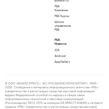
РБК
Компании
РБК Курсы
Школа
управления
РБК
РБК
Новости
iOS
Android
AppGallery
© ООО «БИЗНЕСПРЕСС», АО «РОСБИЗНЕСКОНСАЛТИНГ», 1995–
2026. Сообщения и материалы информационного агентства «РБК»
(свидетельство о регистрации средства массовой информации
выдано Федеральной службой по надзору в сфере связи,
информационных технологий и массовых коммуникаций
(Роскомнадзор) 09.12.2015 за номером ИА №ФС77-63848) и сетевого
издания «РБК» (свидетельство о регистрации средства массовой