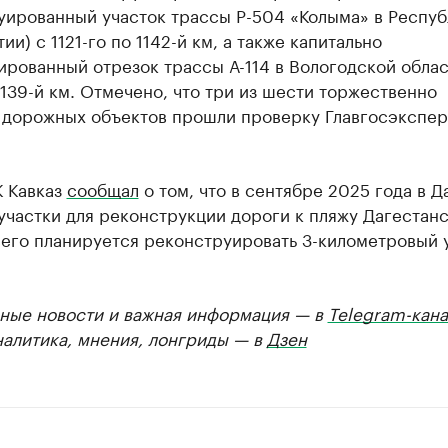
уированный участок трассы Р-504 «Колыма» в Респуб
тии) с 1121-го по 1142-й км, а также капитально
рованный отрезок трассы А-114 в Вологодской облас
 139-й км. Отмечено, что три из шести торжественно
 дорожных объектов прошли проверку Главгосэкспер
К Кавказ
сообщал
о том, что в сентябре 2025 года в Д
участки для реконструкции дороги к пляжу Дагестан
сего планируется реконструировать 3-километровый 
ные новости и важная информация — в
Telegram-кана
налитика, мнения, лонгриды — в
Дзен