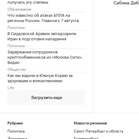
получать эту степень
Сабина Диб
Образование
Что известно об атаках БПЛА на
регионы России. Главное к 7 августа
Политика
В Саудовской Аравии заподозрили
Иран в подготовке нападения
Политика
Задержание сотрудников
криптообменников из «Москва-Сити».
Видео
Общество
Как мы ездили в Южную Корею за
здоровьем и впечатлениями
Life
Загрузить еще
Рубрики
Новости регионов
Политика
Санкт-Петербург и область
Экономика
Екатеринбург