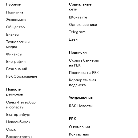
Рубрики
Социальные
сети
Политика
ВКонтакте
Экономика
Одноклассники
Общество
Telegram
Бизнес
Дзен
Технологии и
медиа
Финансы
Подписки
Скрыть баннеры
Биографии
на РБК
База знаний
Подписка на РБК
РБК Образование
Корпоративная
подписка
Новости
регионов
Уведомления
Санкт-Петербург
RSS Новости
и область
Екатеринбург
РБК
Новосибирск
О компании
Омск
Контактная
Башкортостан