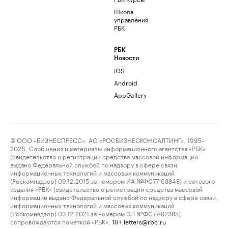
Школа
управления
РБК
РБК
Новости
iOS
Android
AppGallery
© ООО «БИЗНЕСПРЕСС», АО «РОСБИЗНЕСКОНСАЛТИНГ», 1995–
2026. Сообщения и материалы информационного агентства «РБК»
(свидетельство о регистрации средства массовой информации
выдано Федеральной службой по надзору в сфере связи,
информационных технологий и массовых коммуникаций
(Роскомнадзор) 09.12.2015 за номером ИА №ФС77-63848) и сетевого
издания «РБК» (свидетельство о регистрации средства массовой
информации выдано Федеральной службой по надзору в сфере связи,
информационных технологий и массовых коммуникаций
(Роскомнадзор) 03.12.2021 за номером ЭЛ №ФС77-82385)
сопровождаются пометкой «РБК».
letters@rbc.ru
18+