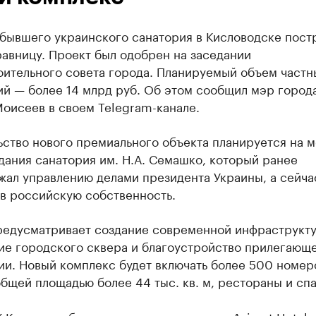
 бывшего украинского санатория в Кисловодске пост
авницу. Проект был одобрен на заседании
оительного совета города. Планируемый объем частн
ий — более 14 млрд руб. Об этом сообщил мэр город
оисеев в своем Telegram-канале.
ство нового премиального объекта планируется на м
дания санатория им. Н.А. Семашко, который ранее
жал управлению делами президента Украины, а сейча
 в российскую собственность.
редусматривает создание современной инфраструкт
ие городского сквера и благоустройство прилегающ
и. Новый комплекс будет включать более 500 номеро
бщей площадью более 44 тыс. кв. м, рестораны и спа