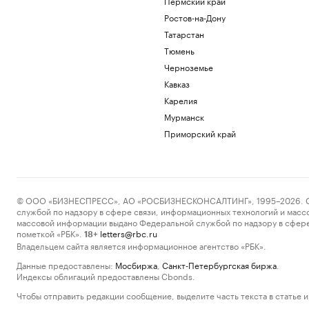
Пермский край
Ростов-на-Дону
Татарстан
Тюмень
Черноземье
Кавказ
Карелия
Мурманск
Приморский край
© ООО «БИЗНЕСПРЕСС», АО «РОСБИЗНЕСКОНСАЛТИНГ», 1995–2026. Сообщ
службой по надзору в сфере связи, информационных технологий и масс
массовой информации выдано Федеральной службой по надзору в сфере
пометкой «РБК».
letters@rbc.ru
18+
Владельцем сайта является информационное агентство «РБК».
Данные предоставлены:
Мосбиржа
,
Санкт-Петербургская биржа
.
Индексы облигаций предоставлены Cbonds.
Чтобы отправить редакции сообщение, выделите часть текста в статье и 