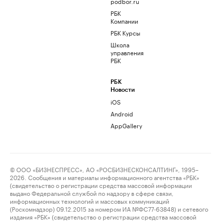
podbor.ru
РБК
Компании
РБК Курсы
Школа
управления
РБК
РБК
Новости
iOS
Android
AppGallery
© ООО «БИЗНЕСПРЕСС», АО «РОСБИЗНЕСКОНСАЛТИНГ», 1995–
2026. Сообщения и материалы информационного агентства «РБК»
(свидетельство о регистрации средства массовой информации
выдано Федеральной службой по надзору в сфере связи,
информационных технологий и массовых коммуникаций
(Роскомнадзор) 09.12.2015 за номером ИА №ФС77-63848) и сетевого
издания «РБК» (свидетельство о регистрации средства массовой