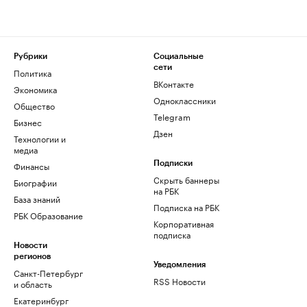
Рубрики
Социальные
сети
Политика
ВКонтакте
Экономика
Одноклассники
Общество
Telegram
Бизнес
Дзен
Технологии и
медиа
Финансы
Подписки
Скрыть баннеры
Биографии
на РБК
База знаний
Подписка на РБК
РБК Образование
Корпоративная
подписка
Новости
регионов
Уведомления
Санкт-Петербург
RSS Новости
и область
Екатеринбург