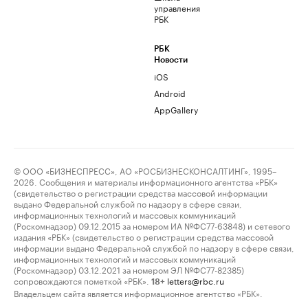
управления
РБК
РБК
Новости
iOS
Android
AppGallery
© ООО «БИЗНЕСПРЕСС», АО «РОСБИЗНЕСКОНСАЛТИНГ», 1995–
2026. Сообщения и материалы информационного агентства «РБК»
(свидетельство о регистрации средства массовой информации
выдано Федеральной службой по надзору в сфере связи,
информационных технологий и массовых коммуникаций
(Роскомнадзор) 09.12.2015 за номером ИА №ФС77-63848) и сетевого
издания «РБК» (свидетельство о регистрации средства массовой
информации выдано Федеральной службой по надзору в сфере связи,
информационных технологий и массовых коммуникаций
(Роскомнадзор) 03.12.2021 за номером ЭЛ №ФС77-82385)
сопровождаются пометкой «РБК».
letters@rbc.ru
18+
Владельцем сайта является информационное агентство «РБК».