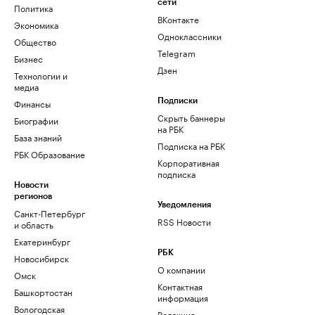
сети
Политика
ВКонтакте
Экономика
Одноклассники
Общество
Telegram
Бизнес
Дзен
Технологии и
медиа
Финансы
Подписки
Скрыть баннеры
Биографии
на РБК
База знаний
Подписка на РБК
РБК Образование
Корпоративная
подписка
Новости
регионов
Уведомления
Санкт-Петербург
RSS Новости
и область
Екатеринбург
РБК
Новосибирск
О компании
Омск
Контактная
Башкортостан
информация
Вологодская
Редакция