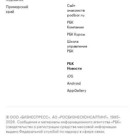
Сайт
Приморский
знакомств
край
podbor.ru
РБК
Компании
РБК Курсы
Школа
управления
РБК
РБК
Новости
iOS
Android
AppGallery
© ООО «БИЗНЕСПРЕСС», АО «РОСБИЗНЕСКОНСАЛТИНГ», 1995–
2026. Сообщения и материалы информационного агентства «РБК»
(свидетельство о регистрации средства массовой информации
выдано Федеральной службой по надзору в сфере связи,