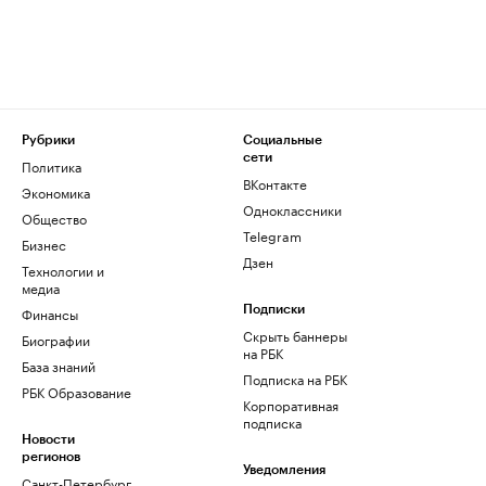
Рубрики
Социальные
сети
Политика
ВКонтакте
Экономика
Одноклассники
Общество
Telegram
Бизнес
Дзен
Технологии и
медиа
Финансы
Подписки
Скрыть баннеры
Биографии
на РБК
База знаний
Подписка на РБК
РБК Образование
Корпоративная
подписка
Новости
регионов
Уведомления
Санкт-Петербург